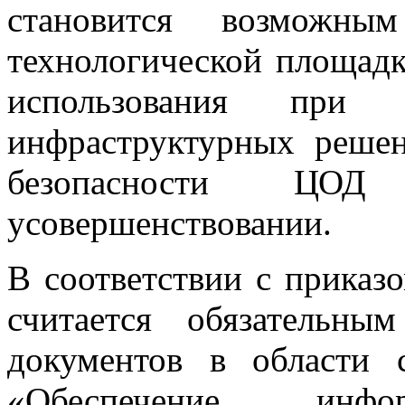
становится возможн
технологической площад
использования при
инфраструктурных реше
безопасности ЦО
усовершенствовании.
В соответствии с приказо
считается обязательн
документов в области 
«Обеспечение инфор