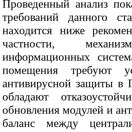
Проведенный анализ пок
требований данного ст
находится ниже рекоме
частности, механ
информационных систем
помещения требуют ус
антивирусной защиты в 
обладают отказоустойч
обновления модулей и ант
баланс между централ