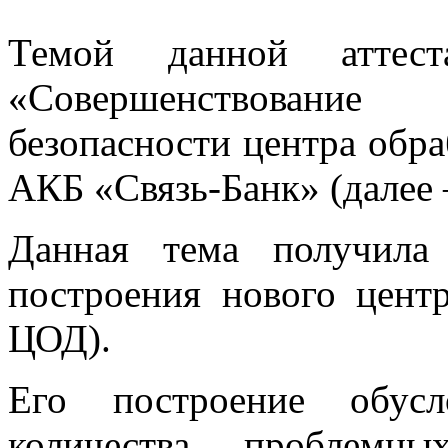
Темой данной аттест
«Совершенствование
безопасности центра обр
АКБ «Связь-Банк» (далее 
Данная тема получила
построения нового цент
ЦОД).
Его построение обусл
количества проблемн