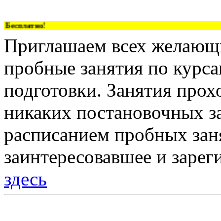
есплатно!
Приглашаем всех желающи
пробные занятия по курс
подготовки. Занятия прох
никаких постановочных за
расписанием пробных зан
заинтересовавшее и зарег
здесь