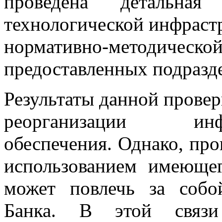
проведена детальная
технологической инфрастр
нормативно-методич
предоставленных подразд
Результаты данной прове
реорганизации информ
обеспечения. Однако, пр
использованием имеющег
может повлечь за собо
Банка. В этой связи 