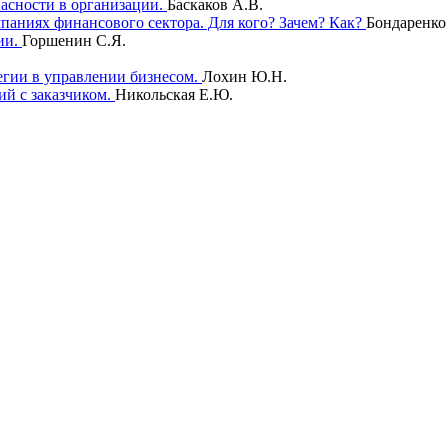
пасности в организации.
Баскаков А.В.
паниях финансового сектора. Для кого? Зачем? Как?
Бондаренко
ии.
Горшенин С.Я.
тегии в управлении бизнесом.
Лохин Ю.Н.
ий с заказчиком.
Никольская Е.Ю.