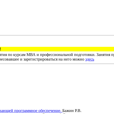
тия по курсам МВА и профессиональной подготовки. Занятия пр
ресовавшее и зарегистрироваться на него можно
здесь
ывающей программное обеспечение.
Бажин Р.В.