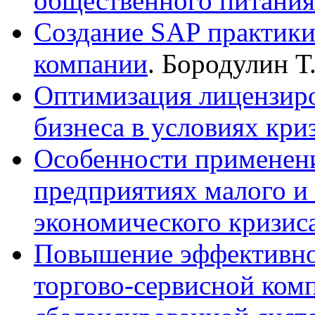
общественного питания
Создание SAP практики
компании
. Бородулин Т
Оптимизация лицензиро
бизнеса в условиях кри
Особенности применени
предприятиях малого и 
экономического кризис
Повышение эффективно
торгово-сервисной ком