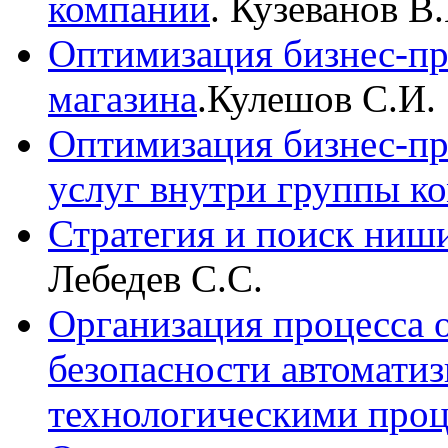
компании
. Кузеванов В.
Оптимизация бизнес-пр
магазина
.Кулешов С.И.
Оптимизация бизнес-пр
услуг внутри группы к
Стратегия и поиск ниш
Лебедев С.С.
Организация процесса
безопасности автомати
технологическими про