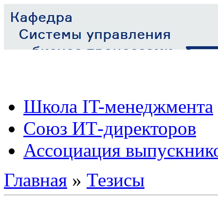
Школа IT-менеджмента
Союз ИТ-директоров
Ассоциация выпускник
Главная
»
Тезисы