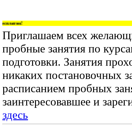
сплатно!
Приглашаем всех желающи
пробные занятия по курс
подготовки. Занятия прох
никаких постановочных за
расписанием пробных зан
заинтересовавшее и зарег
здесь