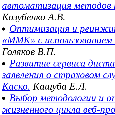
автоматизация методов 
Козубенко А.В.
Оптимизация и реинжин
«ММК» с использованием
Голяков В.П.
Развитие сервиса дист
заявления о страховом сл
Каско.
Кашуба Е.Л.
Выбор методологии и о
жизненного цикла веб-пр