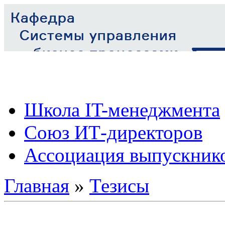
Школа IT-менеджмента
Союз ИТ-директоров
Ассоциация выпускник
Главная
»
Тезисы