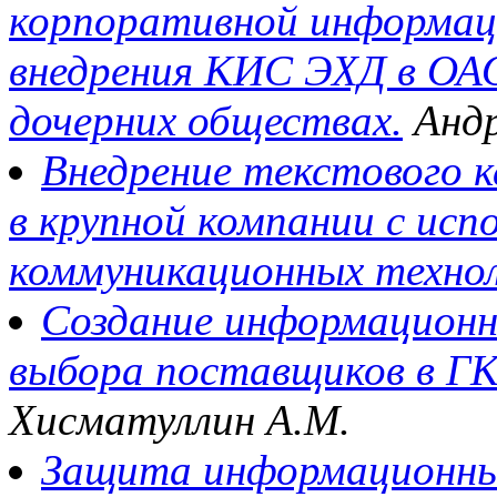
корпоративной информац
внедрения КИС ЭХД в ОАО
дочерних обществах.
Андр
Внедрение текстового 
в крупной компании с исп
коммуникационных технол
Создание информационн
выбора поставщиков в Г
Хисматуллин А.М.
Защита информационны