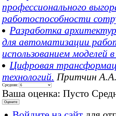
профессионального выгор
работоспособности сотр
Разработка архитекту
для автоматизации работ
использованием моделей 
Цифровая трансформаци
технологий.
Притчин А.А
Средняя:
Ваша оценка:
Пусто
Сред
Войдите на сайт
для от