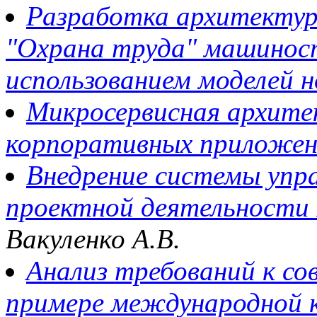
Разработка архитекту
"Охрана труда" машинос
использованием моделей 
Микросервисная архите
корпоративных приложен
Внедрение системы упра
проектной деятельности 
Вакуленко А.В.
Анализ требований к со
примере международной 