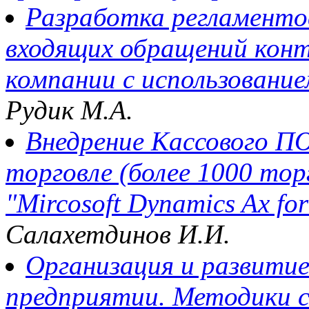
Разработка регламенто
входящих обращений кон
компании с использовани
Рудик М.А.
Внедрение Кассового ПО
торговле (более 1000 тор
"Mircosoft Dynamics Ax for
Салахетдинов И.И.
Организация и развити
предприятии. Методики 