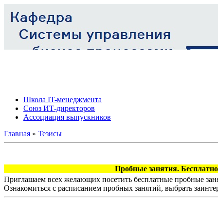
Школа IT-менеджмента
Союз ИТ-директоров
Ассоциация выпускников
Главная
»
Тезисы
Пробные занятия. Бесплатно!
Приглашаем всех желающих посетить бесплатные пробные заня
Ознакомиться с расписанием пробных занятий, выбрать заинте