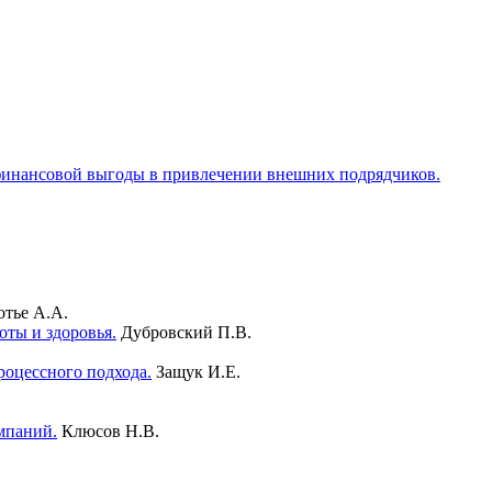
 финансовой выгоды в привлечении внешних подрядчиков.
отье А.А.
оты и здоровья.
Дубровский П.В.
оцессного подхода.
Защук И.Е.
мпаний.
Клюсов Н.В.