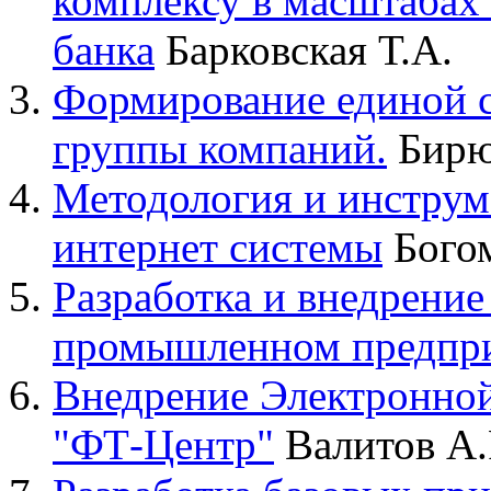
комплексу в масштабах
банка
Барковская Т.А.
Формирование единой с
группы компаний.
Бирю
Методология и инструм
интернет системы
Богом
Разработка и внедрение
промышленном предпр
Внедрение Электронно
"ФТ-Центр"
Валитов А.