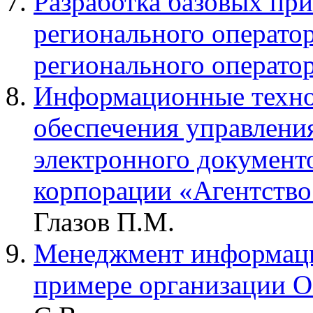
Разработка базовых пр
регионального оператор
регионального операт
Информационные техно
обеспечения управлени
электронного документ
корпорации «Агентство
Глазов П.М.
Менеджмент информаци
примере организации 