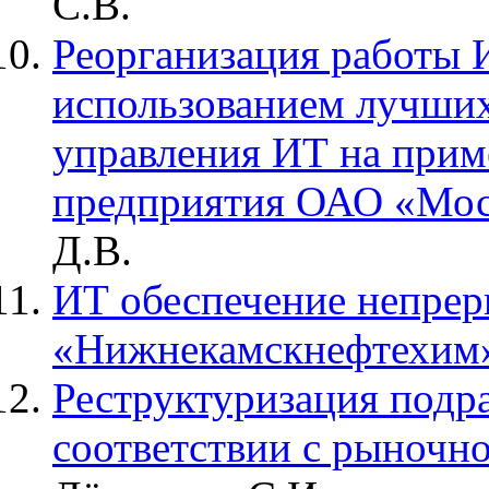
С.В.
Реорганизация работы 
использованием лучших
управления ИТ на прим
предприятия ОАО «Мо
Д.В.
ИТ обеспечение непре
«Нижнекамскнефтехим
Реструктуризация подр
соответствии с рыночн