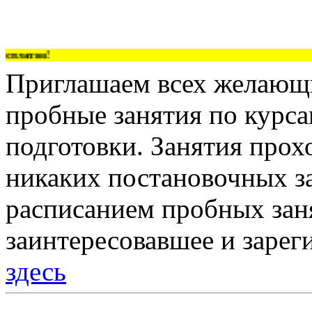
платно!
Приглашаем всех желающи
пробные занятия по курс
подготовки. Занятия прох
никаких постановочных за
расписанием пробных зан
заинтересовавшее и зарег
здесь