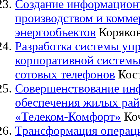
Создание информацион
производством и комме
энергообъектов
Коряков
Разработка системы упр
корпоративной системы
сотовых телефонов
Кост
Совершенствование ин
обеспечения жилых ра
«Телеком-Комфорт»
Коч
Трансформация операц