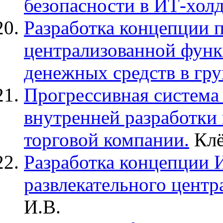
безопасности в ИТ-хол
Разработка концепции п
централизованной функ
денежных средств в гр
Прогрессивная система
внутренней разработки
торговой компании.
Клё
Разработка концепции 
развлекательного центра
И.В.