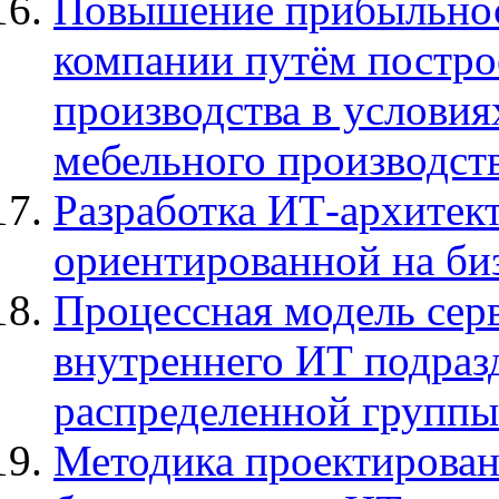
Повышение прибыльнос
компании путём постро
производства в услови
мебельного производст
Разработка ИТ-архитек
ориентированной на би
Процессная модель сер
внутреннего ИТ подраз
распределенной группы
Методика проектирова