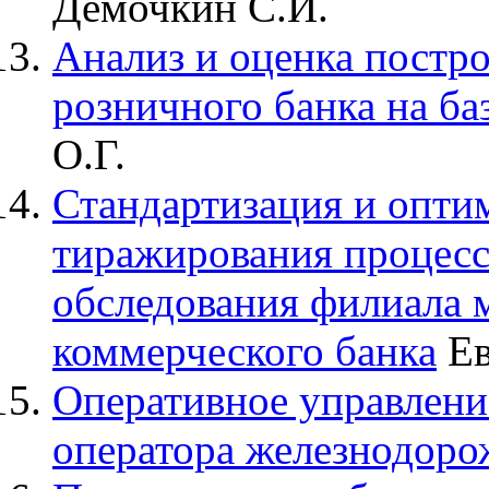
Дёмочкин С.И.
Анализ и оценка постр
розничного банка на б
О.Г.
Стандартизация и опти
тиражирования процесс
обследования филиала
коммерческого банка
Ев
Оперативное управлени
оператора железнодоро