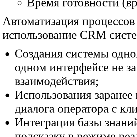
Время готовности (вр
Автоматизация процессов 
использование CRM систе
Создания системы одног
одном интерфейсе не за
взаимодействия;
Использования заранее
диалога оператора с кл
Интеграция базы знани
подсказку в режиме реа