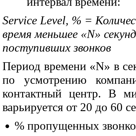
интервал времени:
Service
Level, % = Количе
время меньшее «
N» секун
поступивших звонков
Период времени «N» в се
по усмотрению компани
контактный центр. В ми
варьируется от 20 до 60 с
% пропущенных звонков 