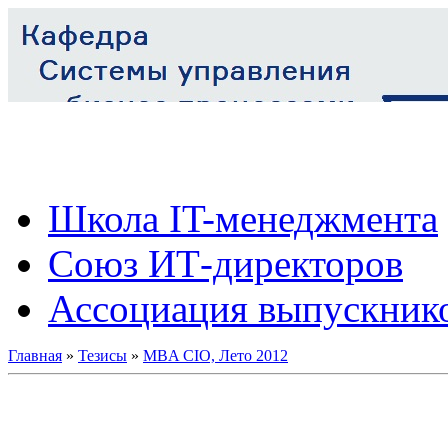
Школа IT-менеджмента
Союз ИТ-директоров
Ассоциация выпускник
Главная
»
Тезисы
»
MBA CIO, Лето 2012