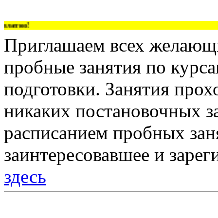
атно!
Приглашаем всех желающи
пробные занятия по курс
подготовки. Занятия прох
никаких постановочных за
расписанием пробных зан
заинтересовавшее и зарег
здесь