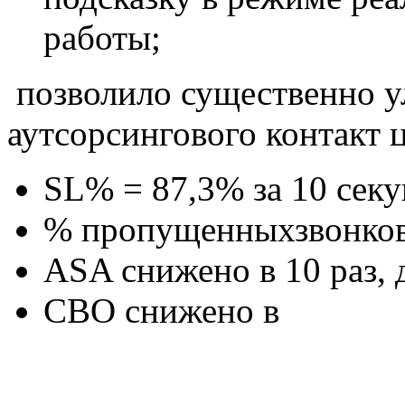
работы;
позволило существенно у
аутсорсингового контакт 
SL% = 87,3% за 10 секу
% пропущенныхзвонков (
ASA снижено в 10 раз, 
СВО снижено в