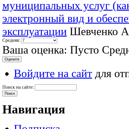
муниципальных услуг (ка
электронный вид и обесп
эксплуатации
Шевченко А
Средняя:
Ваша оценка:
Пусто
Сред
Войдите на сайт
для от
Поиск на сайте:
Навигация
Подписка