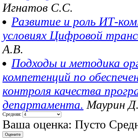
Игнатов С.С.
Развитие и роль ИТ-ком
условиях Цифровой транс
А.В.
Подходы и методика ор
компетенций по обеспече
контроля качества прогр
департамента.
Маурин Д
Средняя:
Ваша оценка:
Пусто
Сред