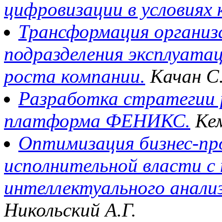
цифровизации в условиях 
Трансформация организ
подразделения эксплуатац
роста компании.
Качан С.
Разработка стратегии 
платформа ФЕНИКС.
Кем
Оптимизация бизнес-про
исполнительной власти с
интеллектуального анализ
Никольский А.Г.