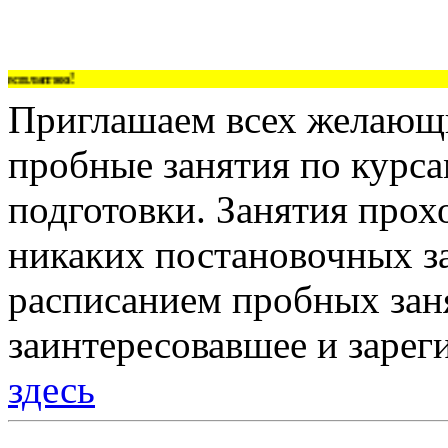
сплатно!
Приглашаем всех желающи
пробные занятия по курс
подготовки. Занятия прох
никаких постановочных за
расписанием пробных зан
заинтересовавшее и зарег
здесь