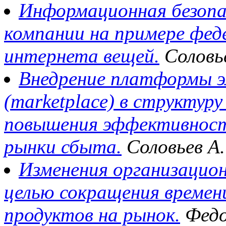
Информационная безопа
компании на примере фед
интернета вещей.
Соловье
Внедрение платформы э
(marketplace) в структур
повышения эффективност
рынки сбыта.
Соловьев А.
Изменения организацио
целью сокращения времен
продуктов на рынок.
Федо