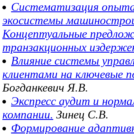
Систематизация опыта
экосистемы машинострои
Концептуальные предлож
транзакционных издерже
Влияние системы управ
клиентами на ключевые п
Богданкевич Я.В.
Экспресс аудит и норма
компании.
Зинец С.В.
Формирование адаптивн