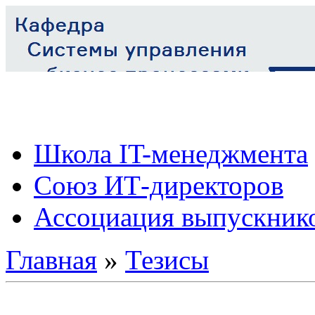
Школа IT-менеджмента
Союз ИТ-директоров
Ассоциация выпускник
Главная
»
Тезисы