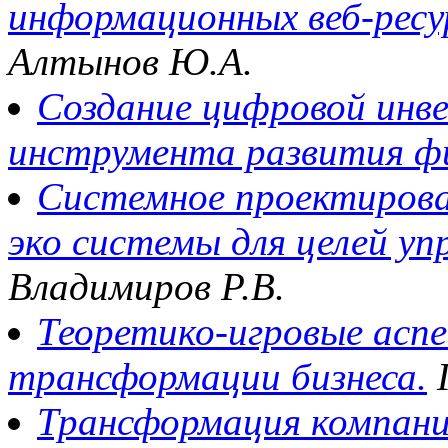
информационных веб-ресур
Алтынов Ю.А.
Создание цифровой инв
инструмента развития фи
Системное проектирова
эко системы для целей уп
Владимиров Р.В.
Теоретико-игровые асп
трансформации бизнеса.
Г
Трансформация компании