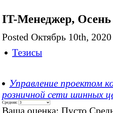
IT-Менеджер, Осень
Posted Октябрь 10th, 2020
Тезисы
Управление проектом к
розничной сети шинных ц
Средняя:
Ваша оценка:
Пусто
Сред