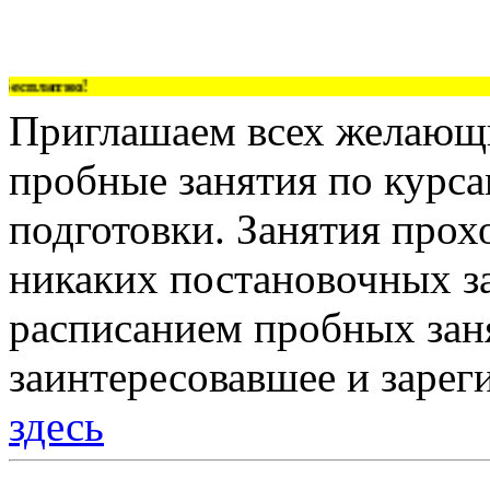
есплатно!
Приглашаем всех желающи
пробные занятия по курс
подготовки. Занятия прох
никаких постановочных за
расписанием пробных зан
заинтересовавшее и зарег
здесь