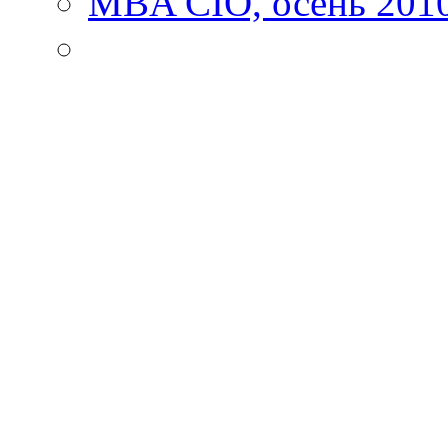
MBA CIO, осень 201