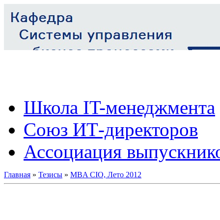
Школа IT-менеджмента
Союз ИТ-директоров
Ассоциация выпускник
Главная
»
Тезисы
»
MBA CIO, Лето 2012