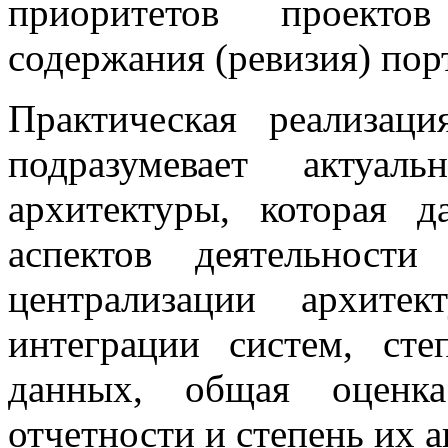
приоритетов проекто
содержания (ревизия) пор
Практическая реализац
подразумевает актуа
архитектуры, которая 
аспектов деятельност
централизации архите
интеграции систем, сте
данных, общая оценка
отчетности и степень их 