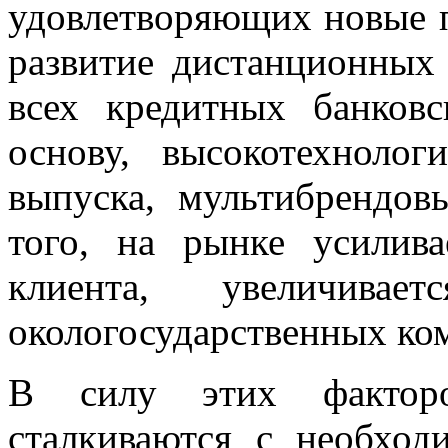
удовлетворяющих новые п
развитие дистанционных 
всех кредитных банков
основу, высокотехноло
выпуска, мультибрендов
того, на рынке усилива
клиента, увеличива
окологосударственных ко
В силу этих фактор
сталкиваются с необход