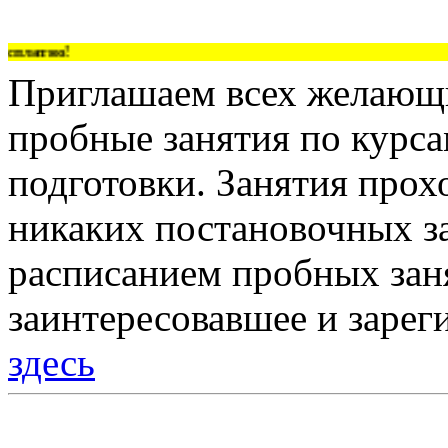
платно!
Приглашаем всех желающи
пробные занятия по курс
подготовки. Занятия прох
никаких постановочных за
расписанием пробных зан
заинтересовавшее и зарег
здесь