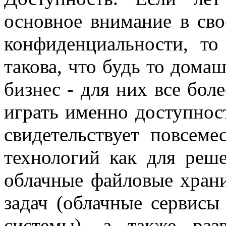
основное внимание в сво
конфиденциальности, то
такова, что будь то дома
бизнес - для них все бол
играть именно доступнос
свидетельствует повсеме
технологий как для реш
облачные файловые храни
задач (облачные сервисы
системы), а также ра