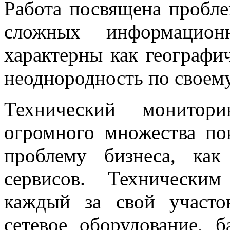
Работа посвящена пробл
сложных информацион
характерны как географич
неоднородность по своему
Технический монитор
огромного множества пок
проблему бизнеса, как
сервисов. Технически
каждый за свой участок
сетевое оборудование, 