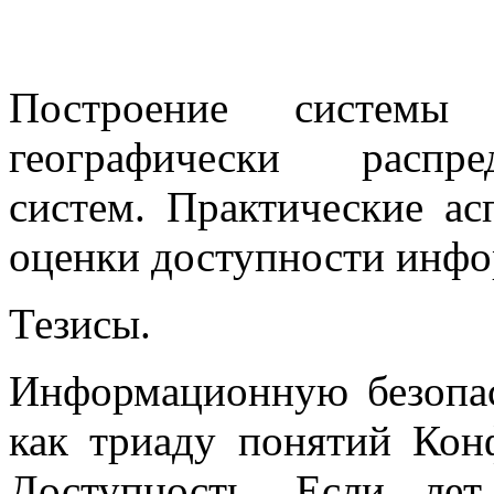
Построение системы 
географически распр
систем. Практические ас
оценки доступности инфо
Тезисы.
Информационную безопас
как триаду понятий Кон
Доступность. Если ле