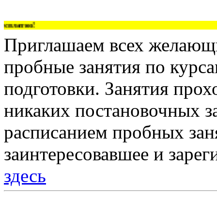
платно!
Приглашаем всех желающи
пробные занятия по курс
подготовки. Занятия прох
никаких постановочных за
расписанием пробных зан
заинтересовавшее и зарег
здесь