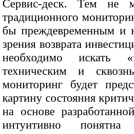
Сервис-деск. Тем не 
традиционного мониторин
бы преждевременным и н
зрения возврата инвестиц
необходимо искать «
техническим и сквозн
мониторинг будет предс
картину состояния критич
на основе разработанно
интуитивно понятн