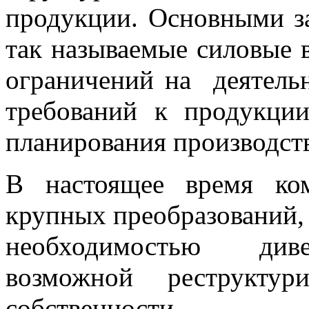
продукции. Основными з
так называемые силовые в
ограничений на деятельн
требований к продукци
планирования производств
В настоящее время ко
крупных преобразований, 
необходимостью диве
возможной реструктур
собственности.