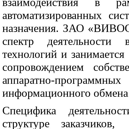
взаимодействия в ра
автоматизированных сис
назначения. ЗАО «ВИВО
спектр деятельности 
технологий и занимается
сопровождением собств
аппаратно-программ
информационного обмена
Специфика деятельнос
структуре заказчиков