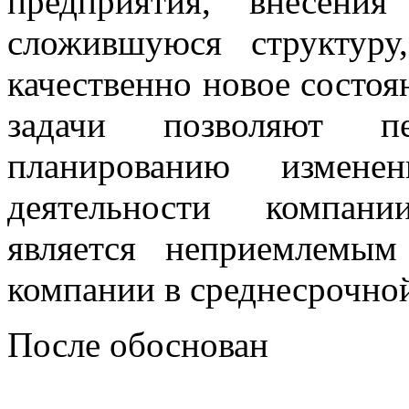
предприятия, внесени
сложившуюся структуру
качественно новое состо
задачи позволяют пе
планированию измене
деятельности компани
является неприемлемым
компании в среднесрочной
После обоснован