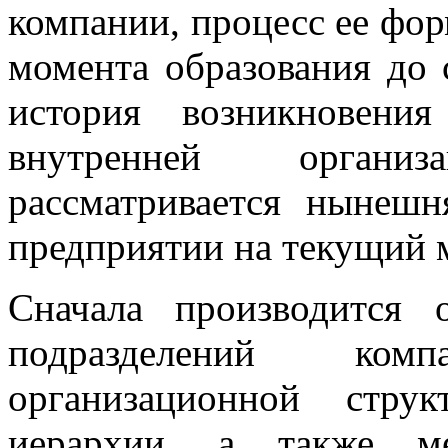
компании, процесс ее фор
момента образования до 
история возникновени
внутренней органи
рассматривается нынешн
предприятии на текущий 
Сначала производится 
подразделений ком
организационной стру
иерархии, а также м