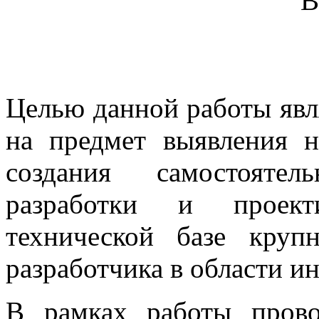
В
Целью данной работы явл
на предмет выявления 
создания самостояте
разработки и проект
технической базе круп
разработчика в области 
В рамках работы прово