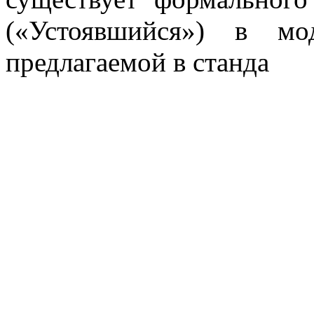
(«Устоявшийся») в мо
предлагаемой в станда