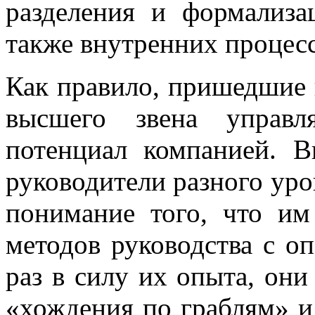
разделения и формализ
также внутренних процесс
Как правило, пришедшие 
высшего звена управ
потенциал компанией. 
руководители разного ур
понимание того, что им
методов руководства с о
раз в силу их опыта, он
«хождения по граблям» и