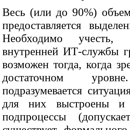
Весь (или до 90%) объем
предоставляется выделе
Необходимо учесть, 
внутренней ИТ-службы г
возможен тогда, когда зр
достаточном уровн
подразумевается ситуаци
для них выстроены и 
подпроцессы (допуск
существует формального