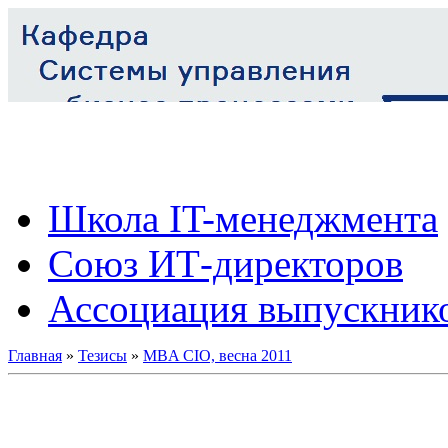
Школа IT-менеджмента
Союз ИТ-директоров
Ассоциация выпускник
Главная
»
Тезисы
»
MBA CIO, весна 2011