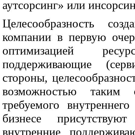
аутсорсинг» или инсорсин
Целесообразность соз
компании в первую очер
оптимизацией ресу
поддерживающие (сер
стороны, целесообразнос
возможностью таким о
требуемого внутреннего
бизнесе присутствую
внутренние поддержив