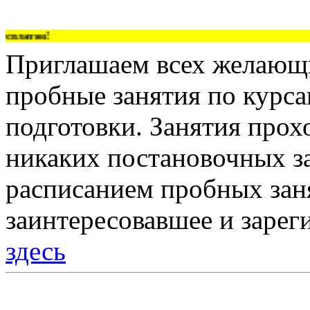
платно!
Приглашаем всех желающи
пробные занятия по курс
подготовки. Занятия прох
никаких постановочных за
расписанием пробных зан
заинтересовавшее и зарег
здесь