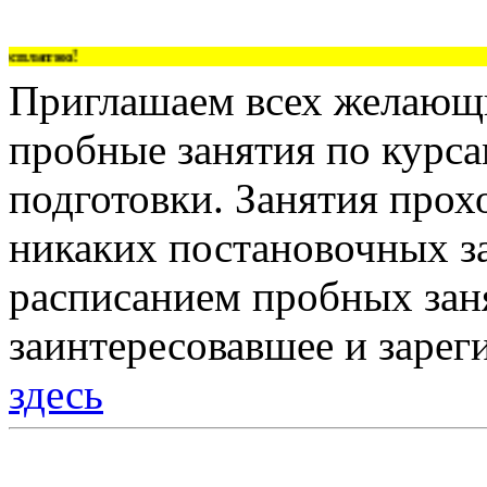
платно!
Приглашаем всех желающи
пробные занятия по курс
подготовки. Занятия прох
никаких постановочных за
расписанием пробных зан
заинтересовавшее и зарег
здесь