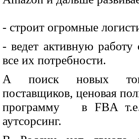
- строит огромные логист
- ведет активную работу 
все их потребности.
А поиск новых това
поставщиков, ценовая поли
программу в FBA т.е.
аутсорсинг.