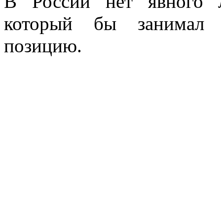
В России нет явного л
который бы занимал 
позицию.