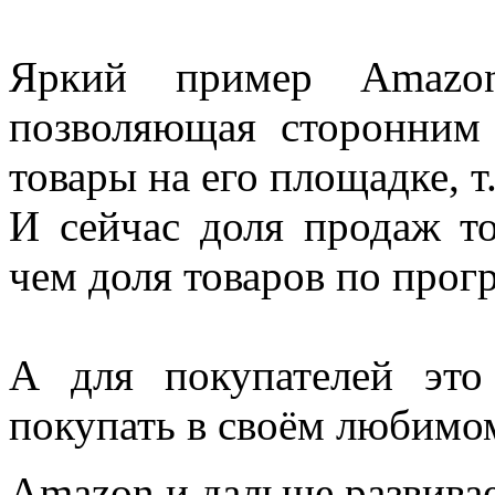
Яркий пример Amаzo
позволяющая сторонним 
товары на его площадке, т
И сейчас доля продаж т
чем доля товаров по про
А для покупателей это
покупать в своём любимо
Amаzon и дальше развивае