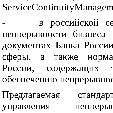
ServiceContinuityManagem
- в российской сери
непрерывности бизнеса
документах Банка Росси
сферы, а также норм
России, содержащих т
обеспечению непрерывнос
Предлагаемая станда
управления непрерыв