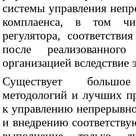
системы управления непр
комплаенса, в том чи
регулятора, соответств
после реализованног
организацией вследствие э
Существует большое
методологий и лучших п
к управлению непрерывно
и внедрению соответству
выполнение только 