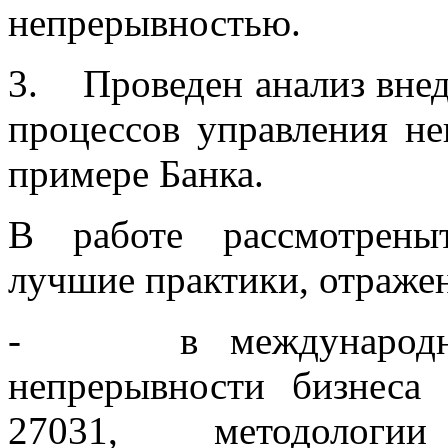
непрерывностью.
3. Проведен анализ внед
процессов управления н
примере Банка.
В работе рассмотрены
лучшие практики, отраже
- в международных 
непрерывности бизнеса
27031, методоло