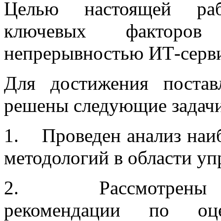
Целью настоящей раб
ключевых факторо
непрерывностью ИТ-серви
Для достижения поста
решены следующие задачи
1. Проведен анализ наиб
методологий в области у
2. Рассмотрены су
рекомендации по оце