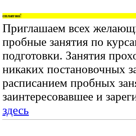
платно!
Приглашаем всех желающи
пробные занятия по курс
подготовки. Занятия прох
никаких постановочных за
расписанием пробных зан
заинтересовавшее и зарег
здесь