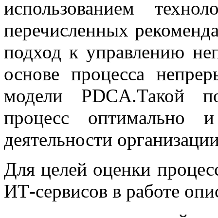
использованием техно
перечисленных рекоменда
подход к управлению не
основе процесса непрер
модели PDCA.Такой по
процесс оптимально и
деятельности организации
Для целей оценки процес
ИТ-сервисов в работе опи