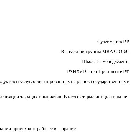
Сулейманов Р.Р.
Выпускник группы MBA CIO-60i
Школа IT-менеджмента
РАНХиГС при Президенте РФ
дуктов и услуг, ориентированных на рынок государственных и
ализации текущих инициатив. В итоге старые инициативы не
мпании происходит рабочее выгорание