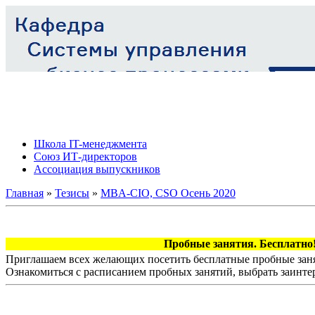
Школа IT-менеджмента
Союз ИТ-директоров
Ассоциация выпускников
Главная
»
Тезисы
»
MBA-CIO, CSO Осень 2020
Пробные занятия. Бесплатно!
Приглашаем всех желающих посетить бесплатные пробные заня
Ознакомиться с расписанием пробных занятий, выбрать заинте