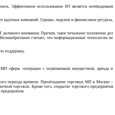
енить. Эффективное использование ИТ является необходимым
лее крупных компаний. Однако, людские и финансовые ресурсы,
ИТ должного внимания. Причем, такое печальное положение дел
й Великобритании считает, что информационные технологии не
ую поддержку.
ти МП сферы «операции с недвижимым имуществом, аренда и
ного периода времени. Преобладание торговых МП в Москве –
ичной торговли. Кроме того, открытие торгового предприятия
 предприятия.