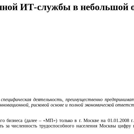
анной ИТ-службы в небольшой 
о специфическая деятельность, преимущественно предпринима
 инновационной, рисковой основе и полной экономической ответ
о бизнеса (далее – «МП») только в г. Москве на 01.01.2008 г.
ять за численность трудоспособного населения Москвы цифру п