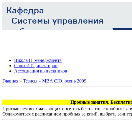
Школа IT-менеджмента
Союз ИТ-директоров
Ассоциация выпускников
Главная
»
Тезисы
»
MBA CIO, осень 2009
Пробные занятия. Бесплатно
Приглашаем всех желающих посетить бесплатные пробные заня
Ознакомиться с расписанием пробных занятий, выбрать заинте