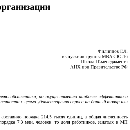
организации
Филиппов Г.Л.
выпускник группы MBA CIO-16
Школа IT-менеджмента
АНХ при Правительстве РФ
теля-собственника, по осуществлению наиболее эффективного
ственности с целью удовлетворения спроса на данный товар или
 составило порядка 214,5 тысяч единиц, а общая численность
орядка 7,3 млн. человек, то доля работников, занятых в МП