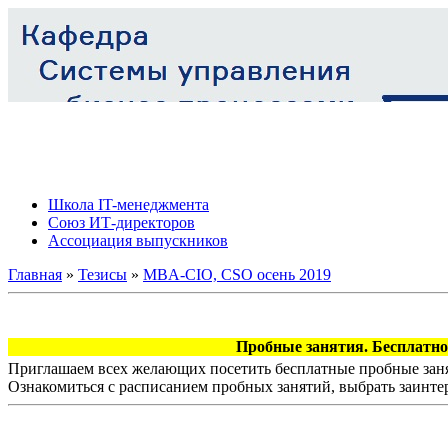
Школа IT-менеджмента
Союз ИТ-директоров
Ассоциация выпускников
Главная
»
Тезисы
»
MBA-CIO, CSO осень 2019
Пробные занятия. Бесплатно!
Приглашаем всех желающих посетить бесплатные пробные заня
Ознакомиться с расписанием пробных занятий, выбрать заинте