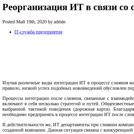
Реорганизация ИТ в связи со
Posted Май 19th, 2020 by admin
IT-служба предприятия
Изучая различные виды интеграции ИТ в процессе слияния ком
правило, низкий успех подобных нововведений обусловлен пе
Процессы интеграции после слияния, связанные с взаимоде
включают в себя несколько стратегий и путей. Общеизвестные
выбранной тактикой поведения (дорожная карта). Благодар
необходимо предпринять в процессе интеграции ИТ после слия
В действительности же, ИТ департаменты при слиянии компани
созданной компании. Данная ситуация связана с конкуренцией