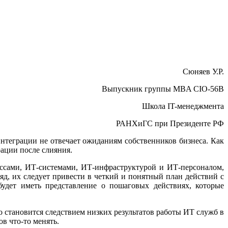
Сюняев У.Р.
Выпускник группы MBA CIO-56B
Школа IT-менеджмента
РАНХиГС при Президенте РФ
интеграции не отвечает ожиданиям собственников бизнеса. Как
ации после слияния.
ссами, ИТ-системами, ИТ-инфраструктурой и ИТ-персоналом,
яд, их следует привести в четкий и понятный план действий с
будет иметь представление о пошаговых действиях, которые
 становится следствием низких результатов работы ИТ служб в
в что-то менять.