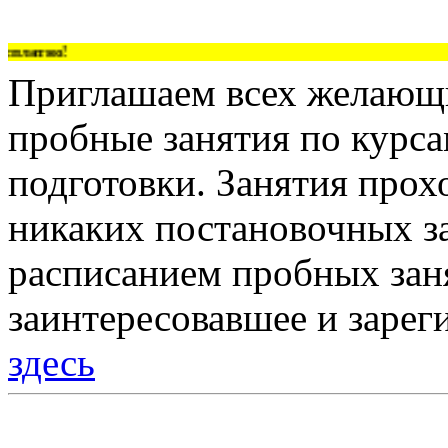
латно!
Приглашаем всех желающи
пробные занятия по курс
подготовки. Занятия прох
никаких постановочных за
расписанием пробных зан
заинтересовавшее и зарег
здесь