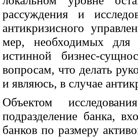
локальном уровне оста
рассуждения и исслед
антикризисного управле
мер, необходимых для
истинной бизнес-сущно
вопросам, что делать рук
и являюсь, в случае анти
Объектом исследовани
подразделение банка, в
банков по размеру актив