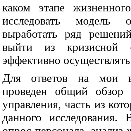
каком этапе жизненног
исследовать модель о
выработать ряд решени
выйти из кризисной 
эффективно осуществлять
Для ответов на мои в
проведен общий обзор 
управления, часть из ко
данного исследования. 
опрос персонала, анализ 