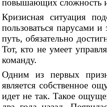
повышающих сложность и
Кризисная ситуация под
пользоваться парусами
и 
путь, обязательно достиг
Тот, кто не умеет управл
команду.
Одним из первых призн
является собственное ощ
идет не так. Такое ощущ
два года назад. Появил