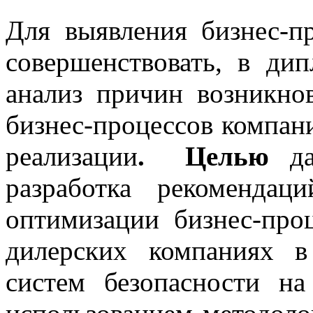
Для выявления бизнес-п
совершенствовать, в ди
анализ причин возникно
бизнес-процессов компан
реализации
. Целью
дан
разработка рекоменда
оптимизации бизнес-про
дилерских компаниях 
систем безопасности н