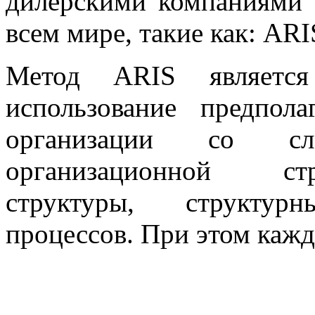
дилерскими компаниями 
всем мире, такие как: A
Метод ARIS являетс
использование предпола
организации со сл
организационной ст
структуры, структур
процессов. При этом кажд