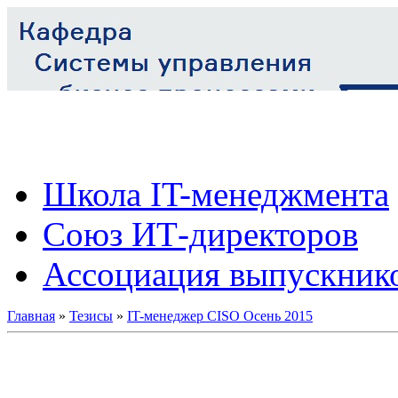
Школа IT-менеджмента
Союз ИТ-директоров
Ассоциация выпускник
Главная
»
Тезисы
»
IT-менеджер СISO Осень 2015