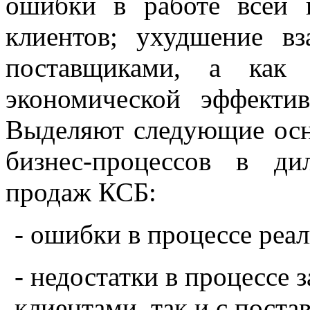
ошибки в работе всей 
клиентов; ухудшение в
поставщиками, а как 
экономической эффекти
Выделяют следующие осн
бизнес-процессов в д
продаж КСБ:
- ошибки в процессе реал
- недостатки в процессе 
клиентами, так и с пост