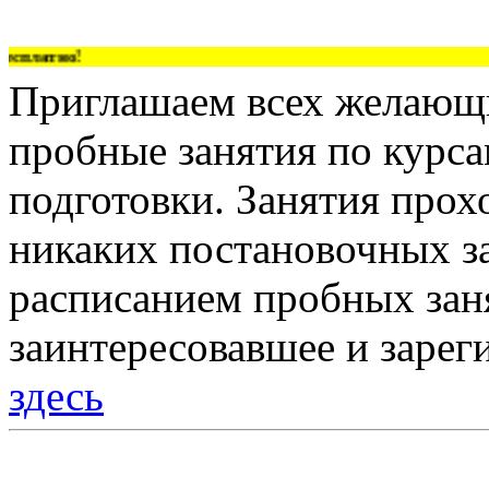
сплатно!
Приглашаем всех желающи
пробные занятия по курс
подготовки. Занятия прох
никаких постановочных за
расписанием пробных зан
заинтересовавшее и зарег
здесь