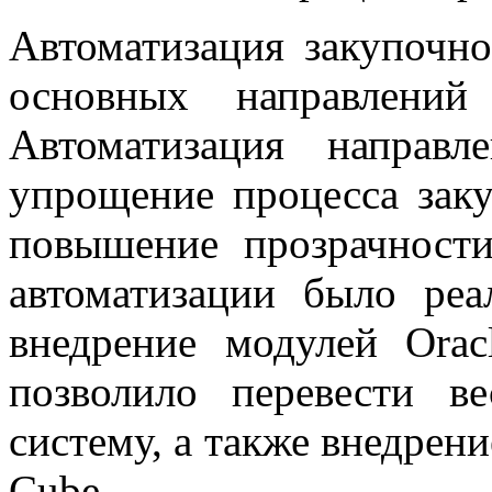
Автоматизация закупочно
основных направлени
Автоматизация направ
упрощение процесса заку
повышение прозрачност
автоматизации было реа
внедрение модулей Orac
позволило перевести в
систему, а также внедрен
Cube.