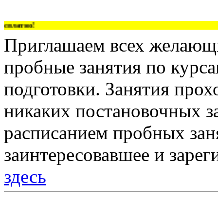
платно!
Приглашаем всех желающи
пробные занятия по курс
подготовки. Занятия прох
никаких постановочных за
расписанием пробных зан
заинтересовавшее и зарег
здесь