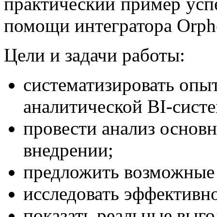
практический пример усп
помощи интегратора Orp
Цели и задачи работы:
систематизировать опы
аналитической BI-сист
провести анализ основ
внедрении;
предложить возможные 
исследовать эффективн
показать реальные выго