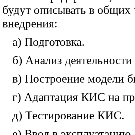
будут описывать в общих 
внедрения:
а) Подготовка.
б) Анализ деятельности
в) Построение модели б
г) Адаптация КИС на п
д) Тестирование КИС.
е) Ввод в эксплуатацию.