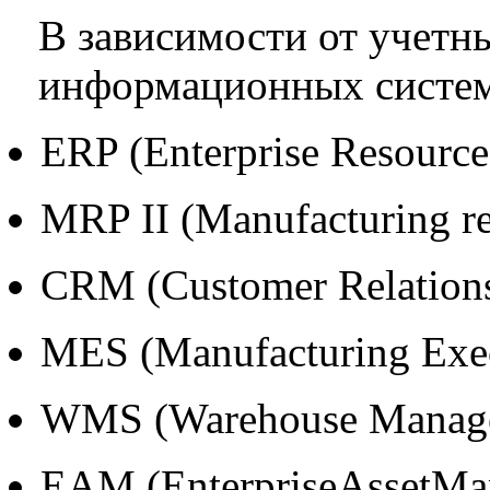
В зависимости от учет
информационных систем
ERP (Enterprise Resource
MRP II (Manufacturing re
CRM (Customer Relation
MES (Manufacturing Exec
WMS (Warehouse Manage
EAM (EnterpriseAssetMa