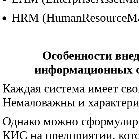
HRM (HumanResourceMa
Особенности вне
информационных с
Каждая система имеет сво
Немаловажны и характери
Однако можно сформулиро
КИС на предприятии, кото