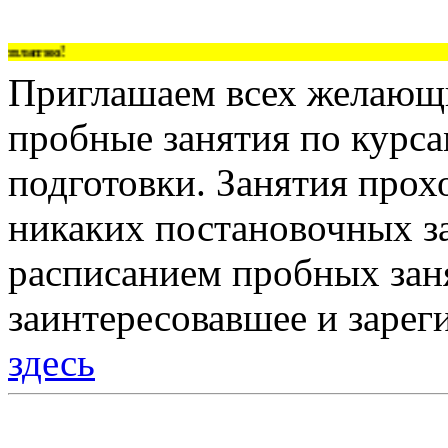
латно!
Приглашаем всех желающи
пробные занятия по курс
подготовки. Занятия прох
никаких постановочных за
расписанием пробных зан
заинтересовавшее и зарег
здесь