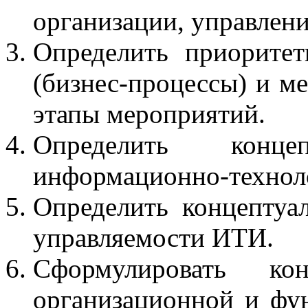
организации, управлени
Определить приорите
(бизнес-процессы) и м
этапы мероприятий.
Определить конц
информационно-техноло
Определить концепту
управляемости ИТИ.
Сформулировать ко
организационной и фу