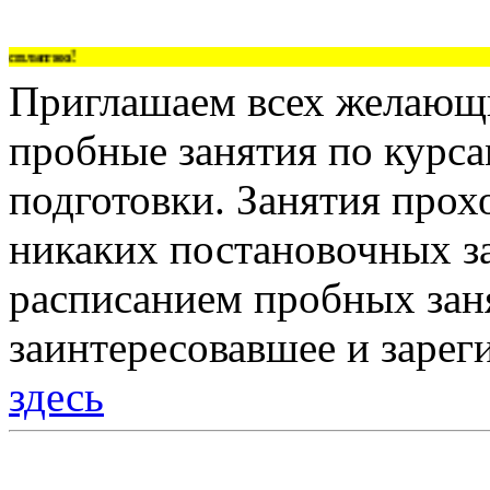
латно!
Приглашаем всех желающи
пробные занятия по курс
подготовки. Занятия прох
никаких постановочных за
расписанием пробных зан
заинтересовавшее и зарег
здесь