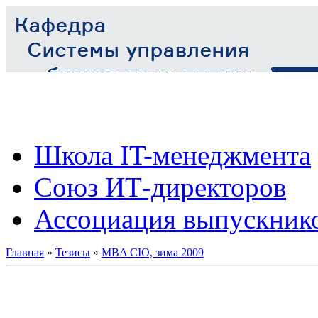
Школа IT-менеджмента
Союз ИТ-директоров
Ассоциация выпускник
Главная
»
Тезисы
»
MBA CIO, зима 2009