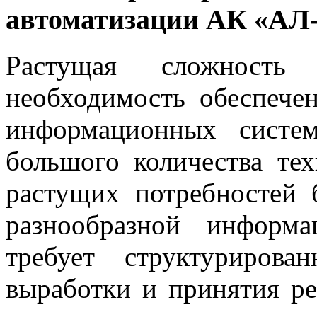
автоматизации АК «А
Растущая сложность 
необходимость обеспече
информационных систем
большого количества те
растущих потребностей 
разнообразной информа
требует структуриров
выработки и принятия р