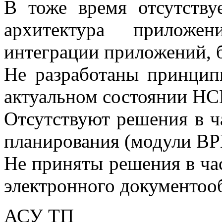
В тоже время отсутству
архитектура прилож
интеграции приложений, 
Не разработаны принцип
актуальном состоянии Н
Отсутствуют решения в ча
планирования (модули BP
Не приняты решения в ча
электронного документоо
АСУ ТП