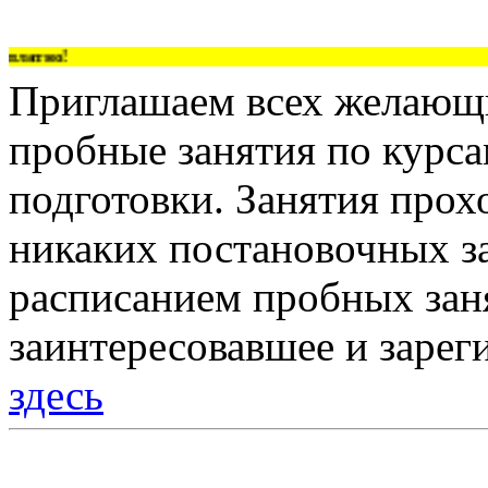
латно!
Приглашаем всех желающи
пробные занятия по курс
подготовки. Занятия прох
никаких постановочных за
расписанием пробных зан
заинтересовавшее и зарег
здесь