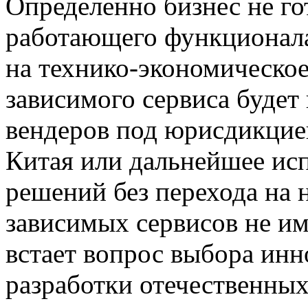
Определенно бизнес не го
работающего функционала
на технико-экономическо
зависимого сервиса будет
вендеров под юрисдикцие
Китая или дальнейшее ис
решений без перехода на 
зависимых сервисов не и
встает вопрос выбора ин
разработки отечественны