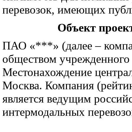
перевозок, имеющих публ
Объект проек
ПАО «***» (далее – компа
обществом учрежденног
Местонахождение централь
Москва. Компания (рейтин
является ведущим россий
интермодальных перевозо