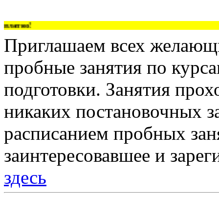
латно!
Приглашаем всех желающи
пробные занятия по курс
подготовки. Занятия прох
никаких постановочных за
расписанием пробных зан
заинтересовавшее и зарег
здесь