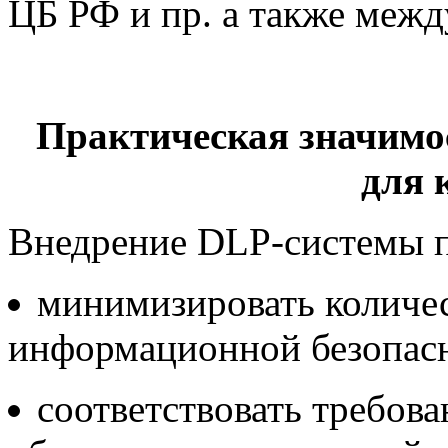
ЦБ РФ и пр. а также межд
Практическая значимо
для 
Внедрение DLP-системы п
минимизировать количес
информационной безопас
соответствовать требова