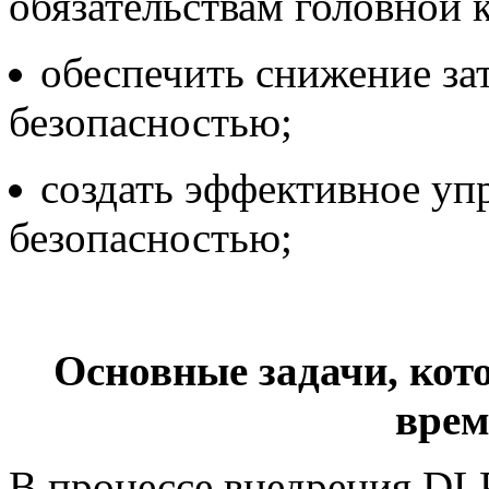
обязательствам головной 
обеспечить снижение за
безопасностью;
создать эффективное у
безопасностью;
Основные задачи, кот
врем
В процессе внедрения DLP