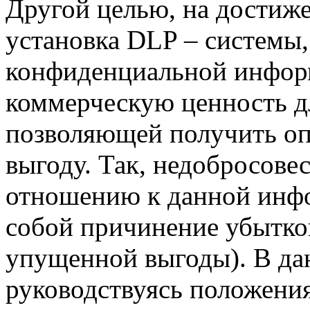
Другой целью, на достиже
установка DLP – системы,
конфиденциальной инфо
коммерческую ценность дл
позволяющей получить о
выгоду. Так, недобросове
отношению к данной инфо
собой причинение убытков
упущенной выгоды). В дан
руководствуясь положения