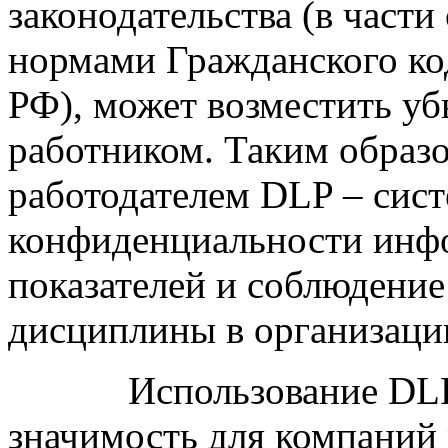
законодательства (в части
нормами Гражданского код
РФ), может возместить у
работником. Таким образо
работодателем DLP – сист
конфиденциальности инф
показателей и соблюдени
дисциплины в организаци
Использование DLP-с
значимость для компаний