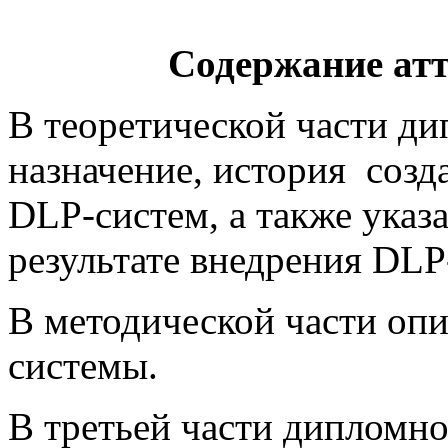
Содержание ат
В теоретической части д
назначение, история соз
DLP-систем, а также указ
результате внедрения DLP
В методической части оп
системы.
В третьей части дипломно