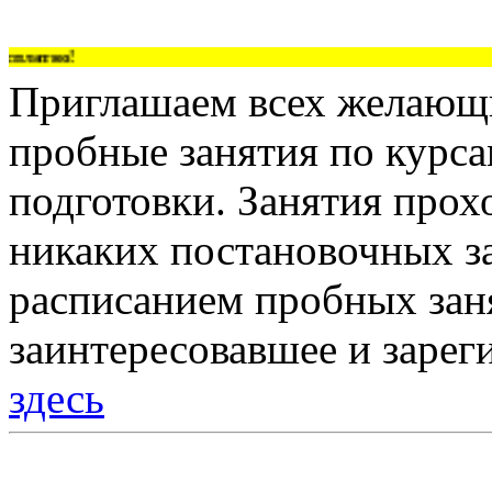
платно!
Приглашаем всех желающи
пробные занятия по курс
подготовки. Занятия прох
никаких постановочных за
расписанием пробных зан
заинтересовавшее и зарег
здесь