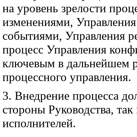
на уровень зрелости проц
изменениями, Управления
событиями, Управления р
процесс Управления конф
ключевым в дальнейшем р
процессного управления.
3. Внедрение процесса до
стороны Руководства, так
исполнителей.