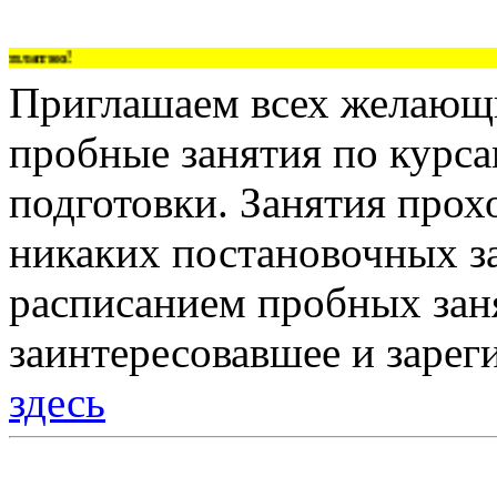
латно!
Приглашаем всех желающи
пробные занятия по курс
подготовки. Занятия прох
никаких постановочных за
расписанием пробных зан
заинтересовавшее и зарег
здесь