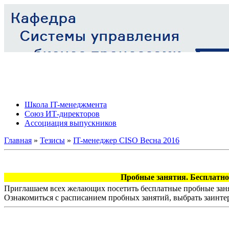
Школа IT-менеджмента
Союз ИТ-директоров
Ассоциация выпускников
Главная
»
Тезисы
»
IT-менеджер СISO Весна 2016
Пробные занятия. Бесплатно!
Приглашаем всех желающих посетить бесплатные пробные заня
Ознакомиться с расписанием пробных занятий, выбрать заинте