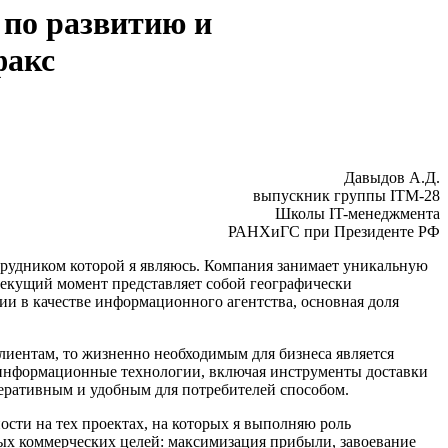
 по развитию и
факс
Давыдов А.Д.
выпускник группы ITM-28
Школы IT-менеджмента
РАНХиГС при Президенте РФ
трудником которой я являюсь. Компания занимает уникальную
екущий момент представляет собой географически
ии в качестве информационного агентства, основная доля
иентам, то жизненно необходимым для бизнеса является
 информационные технологии, включая инструменты доставки
еративным и удобным для потребителей способом.
сти на тех проектах, на которых я выполняю роль
ых коммерческих целей: максимизация прибыли, завоевание