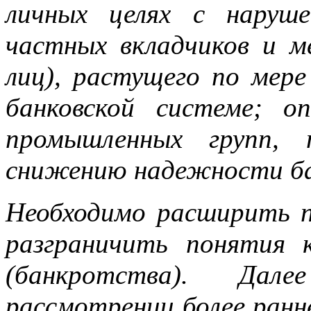
личных целях с наруше
частных вкладчиков и м
лиц), растущего по мере
банковской системе; о
промышленных групп, 
снижению надежности ба
Необходимо расширить п
разграничить понятия 
(банкротства). Да
рассмотрении более ранн