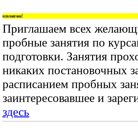
платно!
Приглашаем всех желающи
пробные занятия по курс
подготовки. Занятия прох
никаких постановочных за
расписанием пробных зан
заинтересовавшее и зарег
здесь