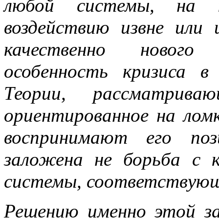
любой системы, на к
воздействию извне или
качественно нового 
особенность кризиса в
Теории, рассматрива
ориентированное на ломк
воспринимают его поз
заложена не борьба с к
системы, соответствую
Решению именно этой за