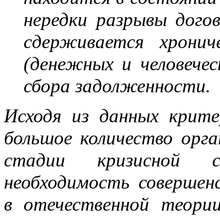
нередки разрывы дого
сдерживается хронич
(денежных и человечес
сбора задолженности.
Исходя из данных крит
большое количество орга
стадии кризисной 
необходимость совершен
в отечественной теори