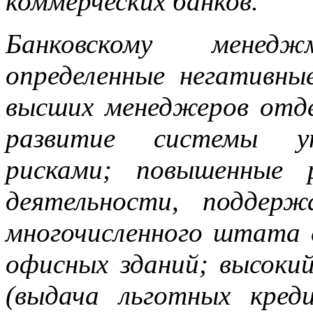
коммерческих банков.
Банковскому мене
определенные негативн
высших менеджеров отде
развитие системы уп
рисками; повышенные 
деятельности, поддерж
многочисленного штата 
офисных зданий; высокий
(выдача льготных кред