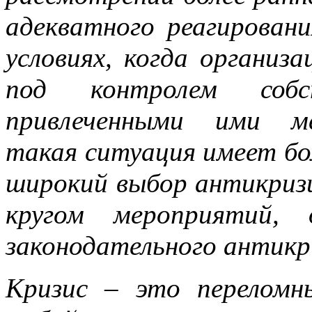
адекватного реагирован
условиях, когда организ
под контролем собс
привлеченными ими ме
такая ситуация имеет бо
широкий выбор антикризи
кругом мероприятий, 
законодательного антикри
Кризис – это переломн