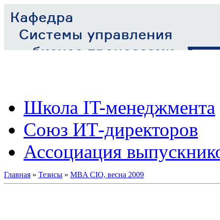
Школа IT-менеджмента
Союз ИТ-директоров
Ассоциация выпускник
Главная
»
Тезисы
»
MBA CIO, весна 2009