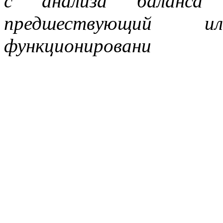
с анализа баланса 
предшествующий 
функционировани