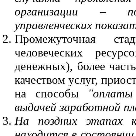
организации – п
управленческих показат
Промежуточная ста
человеческих ресурс
денежных), более част
качеством услуг, приос
на способы
"оплаты
выдачей заработной п
На поздних этапах к
находится в состоянии