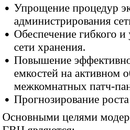
Упрощение процедур эк
администрирования сет
Обеспечение гибкого и
сети хранения.
Повышение эффективно
емкостей на активном о
межкомнатных патч-пан
Прогнозирование роста
Основными целями модер
ГВЦ являются: