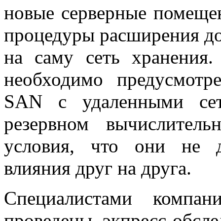
новые серверные помеще
процедуры расширения до
на саму сеть хранения.
необходимо предусмотр
SAN с удаленными сет
резервном вычислитель
условия, что они не 
влияния друг на друга.
Специалистами компа
проведены экпресс-обсл