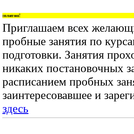
латно!
Приглашаем всех желающи
пробные занятия по курс
подготовки. Занятия прох
никаких постановочных за
расписанием пробных зан
заинтересовавшее и зарег
здесь