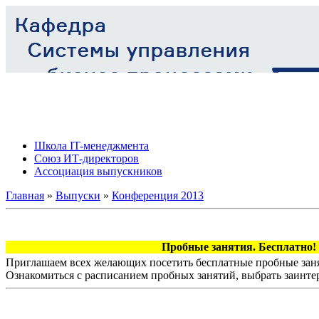
Школа IT-менеджмента
Союз ИТ-директоров
Ассоциация выпускников
Главная
»
Выпуски
»
Конференция 2013
Пробные занятия. Бесплатно!
Приглашаем всех желающих посетить бесплатные пробные заня
Ознакомиться с расписанием пробных занятий, выбрать заинте