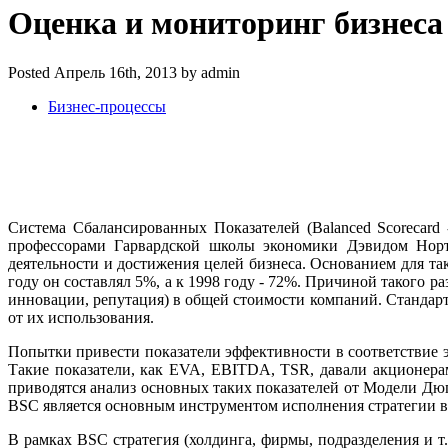
Оценка и мониторинг бизнеса
Posted Апрель 16th, 2013 by admin
Бизнес-процессы
Система Сбалансированных Показателей (Balanced Scorecard 
профессорами Гарвардской школы экономики Дэвидом Норт
деятельности и достижения целей бизнеса. Основанием для т
году он составлял 5%, а к 1998 году - 72%. Причиной такого 
инновации, репутация) в общей стоимости компаний. Стандар
от их использования.
Попытки привести показатели эффективности в соответствие 
Такие показатели, как EVA, EBITDA, TSR, давали акционерам
приводятся анализ основных таких показателей от Модели Дюпо
BSC является основным инструментом исполнения стратегии в 4
В рамках BSC стратегия (холдинга, фирмы, подразделения и 