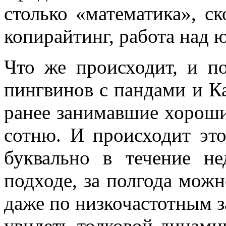
столько «математика», ск
копирайтинг, работа над ю
Что же происходит, и п
пингвинов с пандами и К
ранее занимавшие хороши
сотню. И происходит эт
буквально в течение не
подходе, за полгода можн
даже по низкочастотным за
увидеть толковой динамик