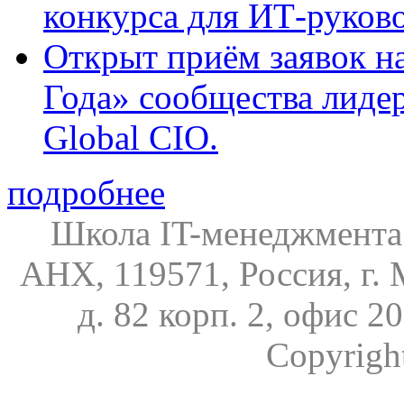
конкурса для ИТ-руков
Открыт приём заявок н
Года» сообщества лиде
Global CIO.
подробнее
Школа IT-менеджмента
АНХ, 119571, Россия, г. 
д. 82 корп. 2, офис 20
Copyrigh