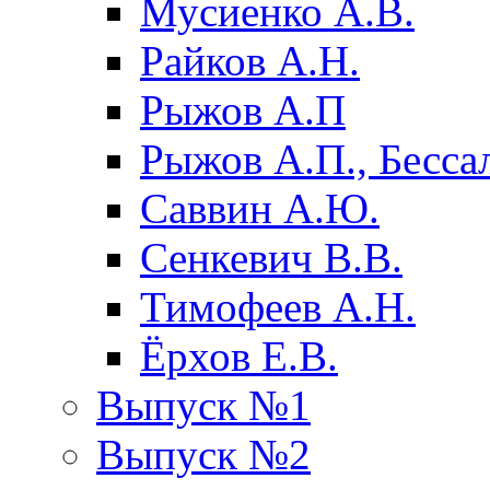
Мусиенко А.В.
Райков А.Н.
Рыжов А.П
Рыжов А.П., Бесса
Саввин А.Ю.
Сенкевич В.В.
Тимофеев А.Н.
Ёрхов Е.В.
Выпуск №1
Выпуск №2