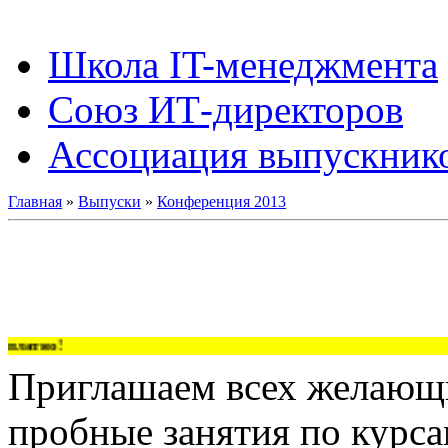
Школа IT-менеджмента
Союз ИТ-директоров
Ассоциация выпускник
Главная
»
Выпуски
»
Конференция 2013
латно!
Приглашаем всех желающи
пробные занятия по курс