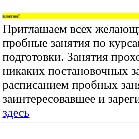
латно!
Приглашаем всех желающи
пробные занятия по курс
подготовки. Занятия прох
никаких постановочных за
расписанием пробных зан
заинтересовавшее и зарег
здесь