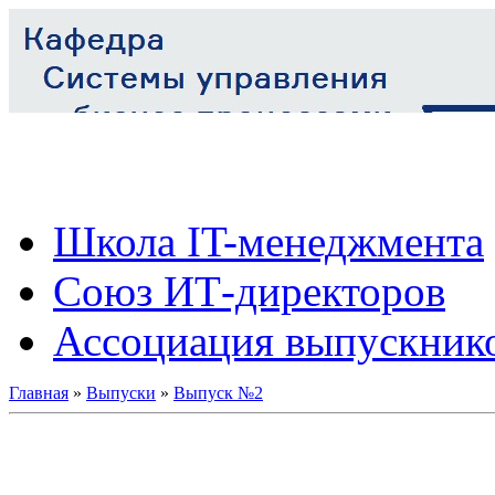
Школа IT-менеджмента
Союз ИТ-директоров
Ассоциация выпускник
Главная
»
Выпуски
»
Выпуск №2