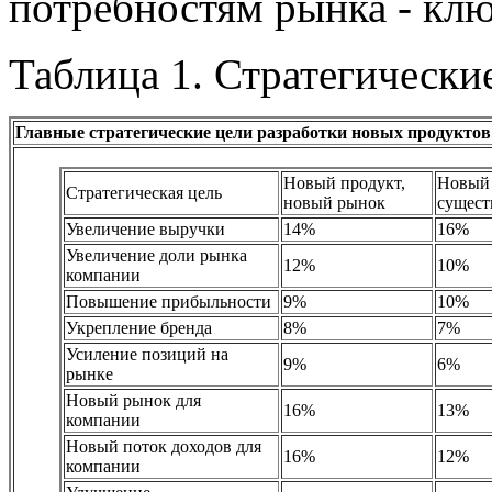
потребностям рынка - клю
Таблица 1. Стратегически
Главные стратегические цели разработки новых продуктов
Новый продукт,
Новый 
Стратегическая цель
новый рынок
сущес
Увеличение выручки
14%
16%
Увеличение доли рынка
12%
10%
компании
Повышение прибыльности
9%
10%
Укрепление бренда
8%
7%
Усиление позиций на
9%
6%
рынке
Новый рынок для
16%
13%
компании
Новый поток доходов для
16%
12%
компании