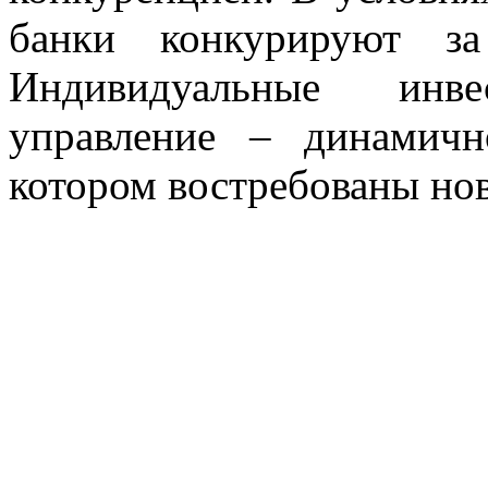
банки конкурируют за
Индивидуальные инв
управление – динамич
котором востребованы но