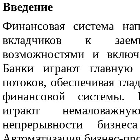
Введение
Финансовая система на
вкладчиков к зае
возможностями и включ
Банки играют главную
потоков, обеспечивая гла
финансовой системы. 
играют немаловажн
непрерывности бизнес
Автоматизация бизнес-про