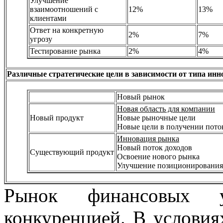
Улучшение
взаимоотношений с
12%
13%
клиентами
Ответ на конкретную
2%
7%
угрозу
Тестирование рынка
2%
4%
Различные стратегические цели в зависимости от типа ин
Новый рынок
Новая область для компании
Новый продукт
Новые рыночные цели
Новые цели в получении пото
Инновация рынка
Новый поток доходов
Существующий продукт
Освоение нового рынка
Улучшение позиционирования
Рынок финансовых у
конкуренцией. В условия