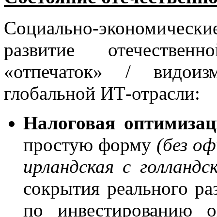
Социально-экономическ
развитие отечествен
«отпечаток» / видоиз
глобальной ИТ-отрасли:
Налоговая оптимизац
простую форму
(без о
ирландская с голландс
сокрытия реального ра
по инвестированию о