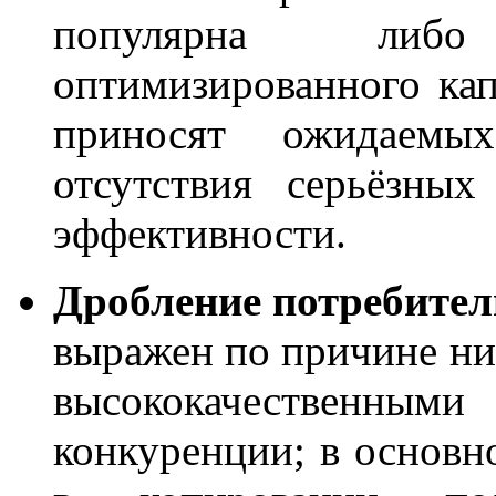
популярна либ
оптимизированного кап
приносят ожидаемы
отсутствия серьёзны
эффективности.
Дробление потребител
выражен по причине ни
высококачественным
конкуренции; в основн