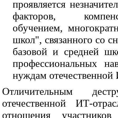
проявляется незначите
факторов, компен
обучением, многократн
школ", связанного со с
базовой и средней шк
профессиональных на
нуждам отечественной И
Отличительным дест
отечественной ИТ-отра
отношения участников