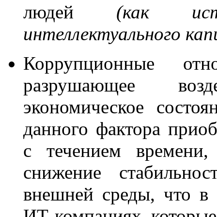
людей
(как ист
интеллектуального кап
Коррупционные от
разрушающее возд
экономическое состоя
данного фактора приоб
с течением времени, 
снижение стабильно
внешней среды, что в 
ИТ-компаниях, которые