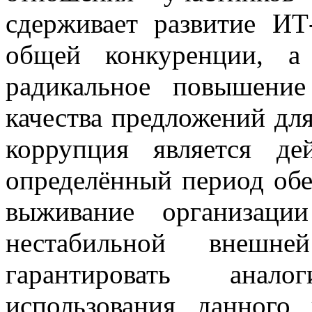
сдерживает развитие И
общей конкуренции, а 
радикальное повышени
качества предложений дл
коррупция является де
определённый период об
выживание организаци
нестабильной внешне
гарантировать анал
использования данного