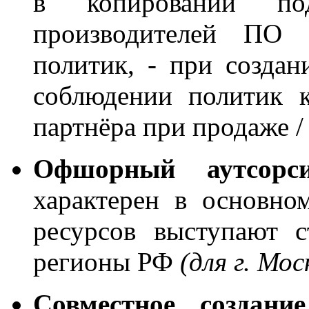
в копировании по
производителей ПО 
политик, - при создан
соблюдении политик к
партнёра при продаже /
Офшорный аутсорси
характерен в основно
ресурсов выступают 
регионы РФ
(для г. Мос
Совместное создани