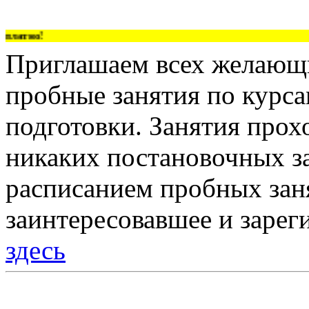
латно!
Приглашаем всех желающи
пробные занятия по курс
подготовки. Занятия прох
никаких постановочных за
расписанием пробных зан
заинтересовавшее и зарег
здесь