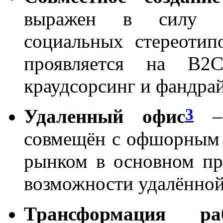
выражен в силу пр
социальных стереотип
проявляется на B2
краудсорсинг и фандрай
3
Удаленный офис
– 
совмещён с офшорным а
рынком в основном про
возможности удалённой
Трансформация р