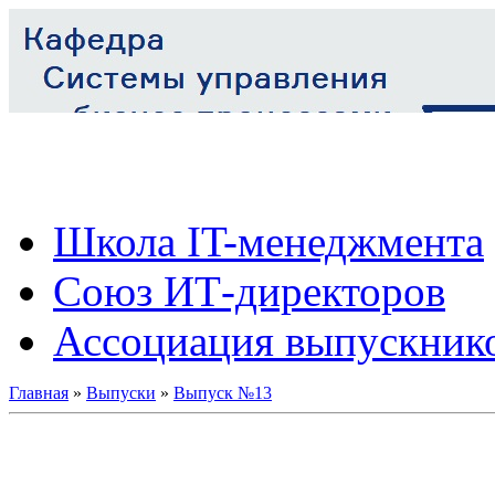
Школа IT-менеджмента
Союз ИТ-директоров
Ассоциация выпускник
Главная
»
Выпуски
»
Выпуск №13