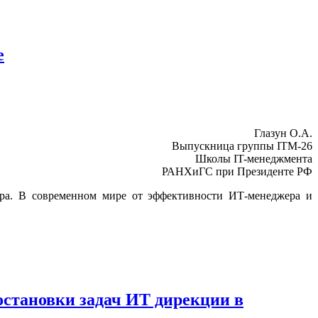
е
Глазун О.А.
Выпускница группы ITM-26
Школы IT-менеджмента
РАНХиГС при Президенте РФ
ера. В современном мире от эффективности ИТ-менеджера и
остановки задач ИТ дирекции в