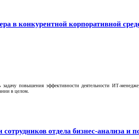
ра в конкурентной корпоративной сред
нь задачу повышения эффективности деятельности ИТ-менедж
ании в целом.
сотрудников отдела бизнес-анализа и п