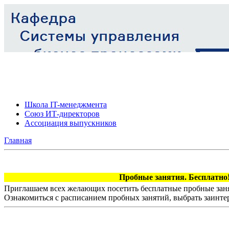
Школа IT-менеджмента
Союз ИТ-директоров
Ассоциация выпускников
Главная
Пробные занятия. Бесплатно!
Приглашаем всех желающих посетить бесплатные пробные заня
Ознакомиться с расписанием пробных занятий, выбрать заинте