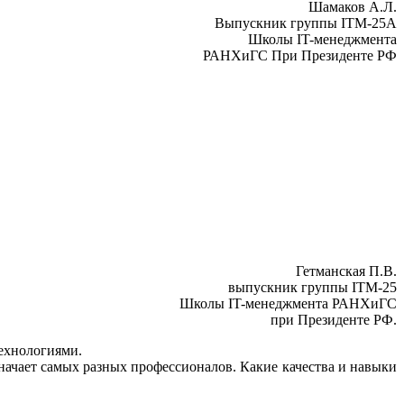
Шамаков А.Л.
Выпускник группы ITM-25А
Школы IT-менеджмента
РАНХиГС При Президенте РФ
Гетманская П.В.
выпускник группы ITM-25
Школы IT-менеджмента РАНХиГС
при Президенте РФ.
ехнологиями.
начает самых разных профессионалов. Какие качества и навыки