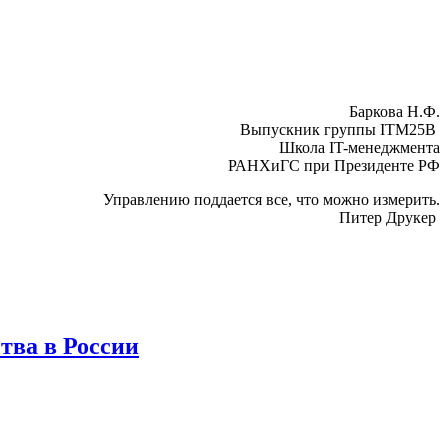
Баркова Н.Ф.
Выпускник группы ITM25B
Школа IT-менеджмента
РАНХиГС при Президенте РФ
Управлению поддается все, что можно измерить.
Питер Друкер
тва в России