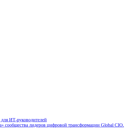
а для ИТ-руководителей
а» сообщества лидеров цифровой трансформации Global CIO.