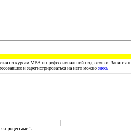
тия по курсам МВА и профессиональной подготовки. Занятия пр
ресовавшее и зарегистрироваться на него можно
здесь
ес-процессами".